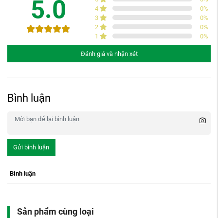
5.0
4
0
%
3
0
%
2
0
%
1
0
%
Đánh giá và nhận xét
Bình luận
Gửi bình luận
Bình luận
Sản phẩm cùng loại