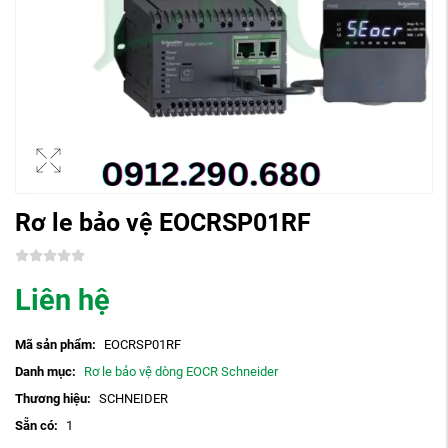
Rơ le bảo vệ EOCRSP01RF
Liên hệ
Mã sản phẩm:
EOCRSP01RF
Danh mục:
Rơ le bảo vệ dòng EOCR Schneider
Thương hiệu:
SCHNEIDER
Sẵn có:
1