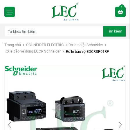
0
Tìm kiếm
Trang chủ
SCHNEIDER ELECTRIC
Rơ le nhiệt Schneider
Rơ le bảo vệ dòng EOCR Schneider
Rơ le bảo vệ EOCRSP01RF