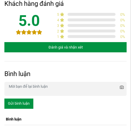
Khách hàng đánh giá
5.0
5
0
%
4
0
%
3
0
%
2
0
%
1
0
%
Đánh giá và nhận xét
Bình luận
Gửi bình luận
Bình luận