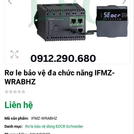
Rơ le bảo vệ đa chức năng IFMZ-
WRABHZ
Liên hệ
Mã sản phẩm:
IFMZ-WRABHZ
Danh mục:
Rơ le bảo vệ dòng EOCR Schneider