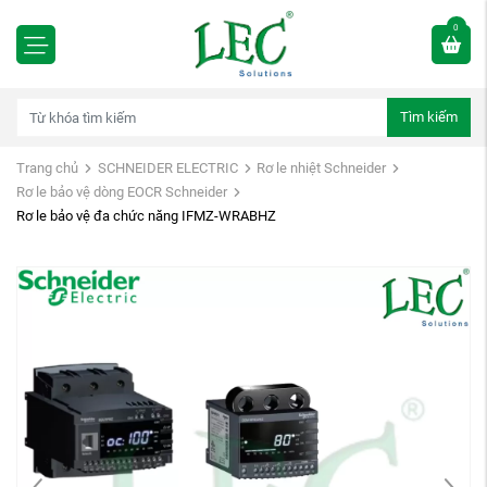
0
Tìm kiếm
Trang chủ
SCHNEIDER ELECTRIC
Rơ le nhiệt Schneider
Rơ le bảo vệ dòng EOCR Schneider
Rơ le bảo vệ đa chức năng IFMZ-WRABHZ