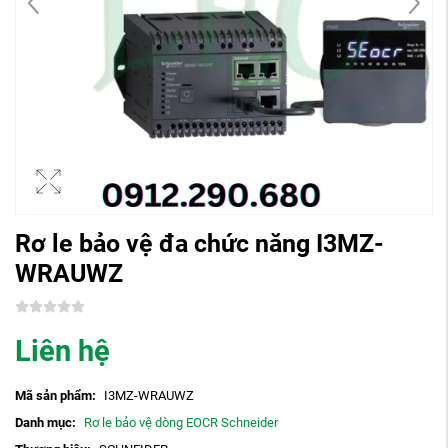
Rơ le bảo vệ đa chức năng I3MZ-
WRAUWZ
Liên hệ
Mã sản phẩm:
I3MZ-WRAUWZ
Danh mục:
Rơ le bảo vệ dòng EOCR Schneider