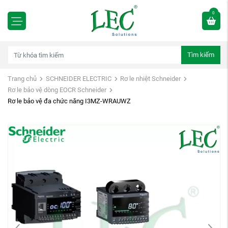
0
Tìm kiếm
Trang chủ
SCHNEIDER ELECTRIC
Rơ le nhiệt Schneider
Rơ le bảo vệ dòng EOCR Schneider
Rơ le bảo vệ đa chức năng I3MZ-WRAUWZ