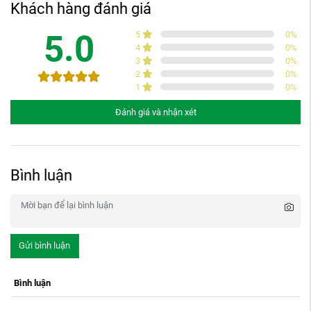
Khách hàng đánh giá
5.0
5
0
%
4
0
%
3
0
%
2
0
%
1
0
%
Đánh giá và nhận xét
Bình luận
Gửi bình luận
Bình luận