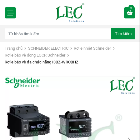
0
Tìm kiếm
Trang chủ
SCHNEIDER ELECTRIC
Rơ le nhiệt Schneider
Rơ le bảo vệ dòng EOCR Schneider
Rơ le bảo vệ đa chức năng I3BZ-WRCBHZ