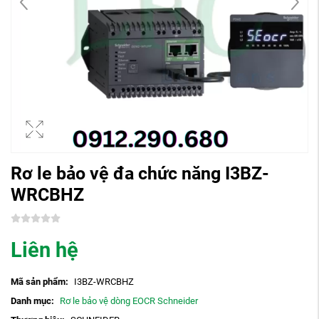
Rơ le bảo vệ đa chức năng I3BZ-
WRCBHZ
Liên hệ
Mã sản phẩm:
I3BZ-WRCBHZ
Danh mục:
Rơ le bảo vệ dòng EOCR Schneider