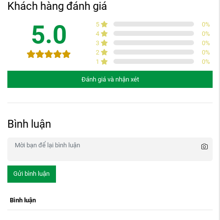
Khách hàng đánh giá
5.0
5
0
%
4
0
%
3
0
%
2
0
%
1
0
%
Đánh giá và nhận xét
Bình luận
Gửi bình luận
Bình luận