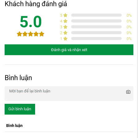
Khách hàng đánh giá
5.0
5
0
%
4
0
%
3
0
%
2
0
%
1
0
%
Đánh giá và nhận xét
Bình luận
Gửi bình luận
Bình luận