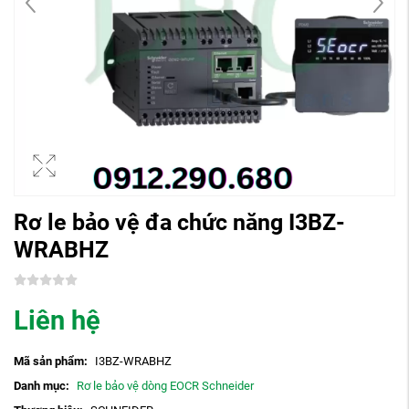
Rơ le bảo vệ đa chức năng I3BZ-
WRABHZ
Liên hệ
Mã sản phẩm:
I3BZ-WRABHZ
Danh mục:
Rơ le bảo vệ dòng EOCR Schneider