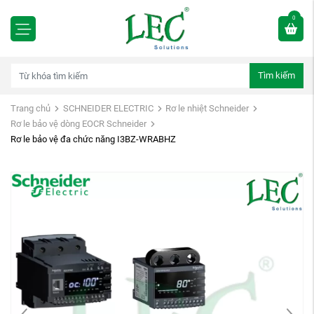
0
Tìm kiếm
Trang chủ
SCHNEIDER ELECTRIC
Rơ le nhiệt Schneider
Rơ le bảo vệ dòng EOCR Schneider
Rơ le bảo vệ đa chức năng I3BZ-WRABHZ