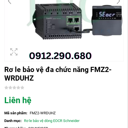
Rơ le bảo vệ đa chức năng FMZ2-
WRDUHZ
Liên hệ
Mã sản phẩm:
FMZ2-WRDUHZ
Danh mục:
Rơ le bảo vệ dòng EOCR Schneider