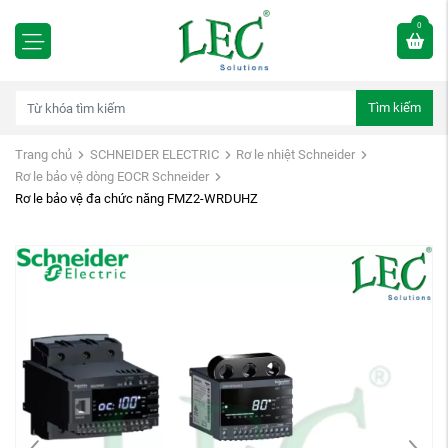
0
Tìm kiếm
Trang chủ
SCHNEIDER ELECTRIC
Rơ le nhiệt Schneider
Rơ le bảo vệ dòng EOCR Schneider
Rơ le bảo vệ đa chức năng FMZ2-WRDUHZ