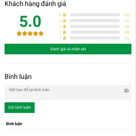
Khách hàng đánh giá
5.0
5
0
%
4
0
%
3
0
%
2
0
%
1
0
%
Đánh giá và nhận xét
Bình luận
Gửi bình luận
Bình luận