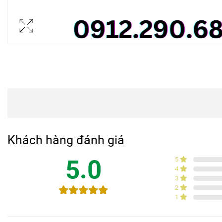
Khách hàng đánh giá
5.0
5
4
3
2
1