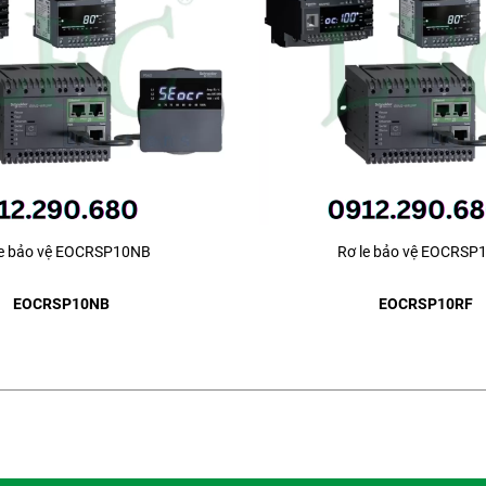
le bảo vệ EOCRSP10NB
Rơ le bảo vệ EOCRSP
EOCRSP10NB
EOCRSP10RF