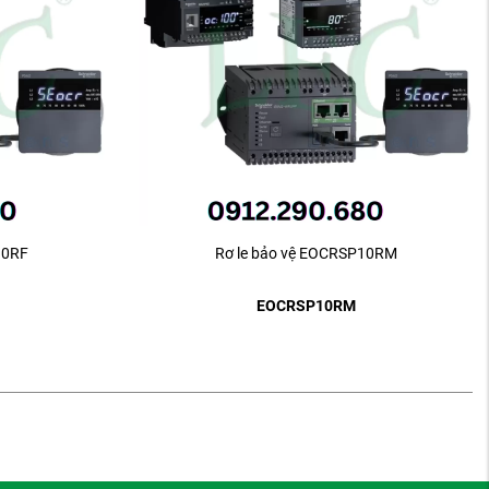
10RF
Rơ le bảo vệ EOCRSP10RM
EOCRSP10RM