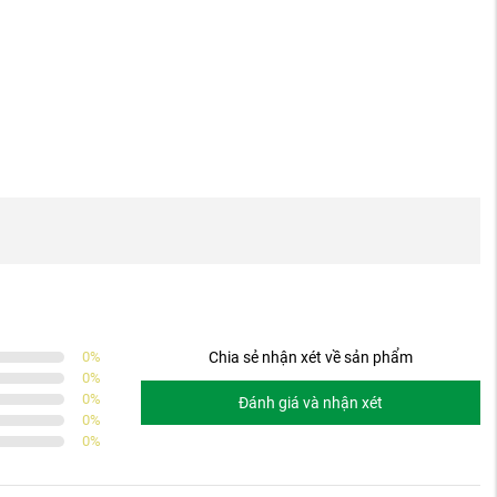
0
%
Chia sẻ nhận xét về sản phẩm
0
%
0
%
Đánh giá và nhận xét
0
%
0
%