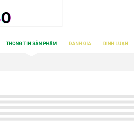
THÔNG TIN SẢN PHẨM
ĐÁNH GIÁ
BÌNH LUẬN