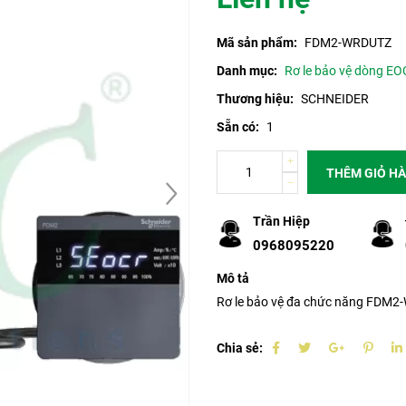
Mã sản phẩm:
FDM2-WRDUTZ
Danh mục:
Rơ le bảo vệ dòng EO
Thương hiệu:
SCHNEIDER
Sẵn có:
1
THÊM GIỎ H
Trần Hiệp
0968095220
Mô tả
Rơ le bảo vệ đa chức năng FDM
Chia sẻ: