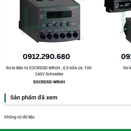
Rơ le điện tử EOCRDSD-WRUH , 0,5-60A Us: 100-
Rơ 
240V Schneider
EOCRDSD-WRUH
Sản phẩm đã xem
Không có dữ liệu