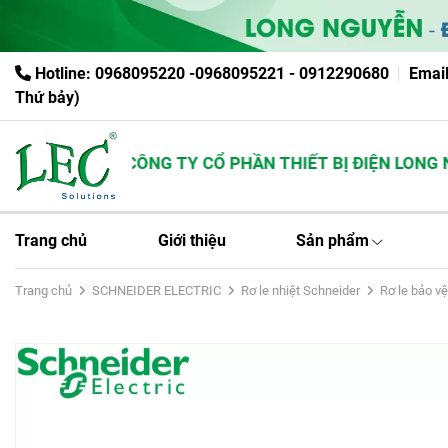
Hotline: 0968095220 -0968095221 - 0912290680
Emai
Thứ bảy)
CÔNG TY CỔ PHẦN THIẾT BỊ ĐIỆN LONG NG
Trang chủ
Giới thiệu
Sản phẩm
Trang chủ
SCHNEIDER ELECTRIC
Rơ le nhiệt Schneider
Rơ le bảo v