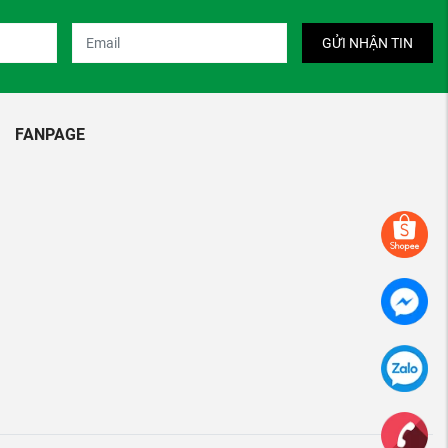
GỬI NHẬN TIN
FANPAGE