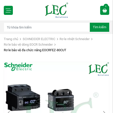
0
Tìm kiếm
Trang chủ
SCHNEIDER ELECTRIC
Rơ le nhiệt Schneider
Rơ le bảo vệ dòng EOCR Schneider
Rơ le bảo vệ đa chức năng EOCRFEZ-80CUT