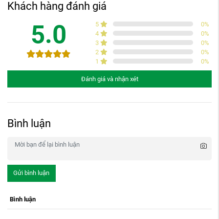
Khách hàng đánh giá
5.0
5
0
%
4
0
%
3
0
%
2
0
%
1
0
%
Đánh giá và nhận xét
Bình luận
Gửi bình luận
Bình luận