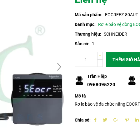
Mã sản phẩm:
EOCRFEZ-80AUT
Danh mục:
Rơ le bảo vệ dòng EO
Thương hiệu:
SCHNEIDER
Sẵn có:
1
THÊM GIỎ H
Trần Hiệp
0968095220
Mô tả
Rơ le bảo vệ đa chức năng EOCR
Chia sẻ: