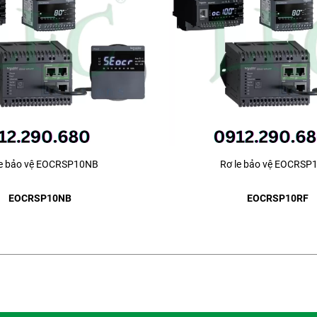
le bảo vệ EOCRSP10NB
Rơ le bảo vệ EOCRSP
EOCRSP10NB
EOCRSP10RF