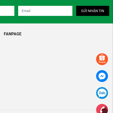
GỬI NHẬN TIN
FANPAGE