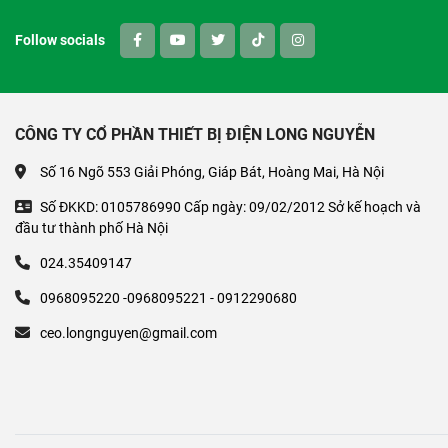
Follow socials
CÔNG TY CỔ PHẦN THIẾT BỊ ĐIỆN LONG NGUYỄN
Số 16 Ngõ 553 Giải Phóng, Giáp Bát, Hoàng Mai, Hà Nội
Số ĐKKD: 0105786990 Cấp ngày: 09/02/2012 Sở kế hoạch và
đầu tư thành phố Hà Nội
024.35409147
0968095220 -0968095221 - 0912290680
ceo.longnguyen@gmail.com