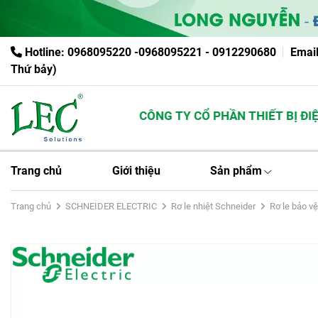
Hotline: 0968095220 -0968095221 - 0912290680
Emai
Thứ bảy)
CÔNG TY CỔ PHẦN THIẾT BỊ ĐIỆN
Trang chủ
Giới thiệu
Sản phẩm
Trang chủ
SCHNEIDER ELECTRIC
Rơ le nhiệt Schneider
Rơ le bảo v