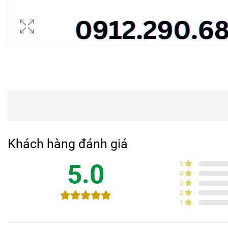
Khách hàng đánh giá
5.0
5
4
3
2
1