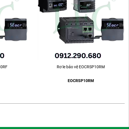
10RF
Rơ le bảo vệ EOCRSP10RM
EOCRSP10RM