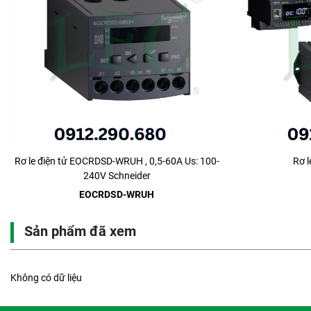
Rơ le điện tử EOCRDSD-WRUH , 0,5-60A Us: 100-
Rơ 
240V Schneider
EOCRDSD-WRUH
Sản phẩm đã xem
Không có dữ liệu