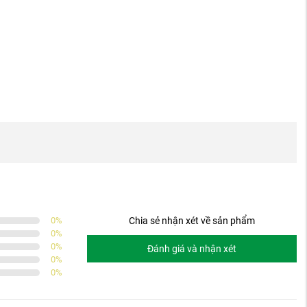
0
%
Chia sẻ nhận xét về sản phẩm
0
%
0
%
Đánh giá và nhận xét
0
%
0
%