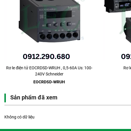
Rơ le điện tử EOCRDSD-WRUH , 0,5-60A Us: 100-
Rơ 
240V Schneider
EOCRDSD-WRUH
Sản phẩm đã xem
Không có dữ liệu