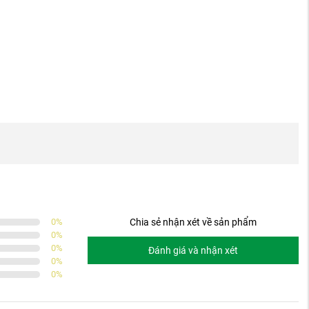
0
%
Chia sẻ nhận xét về sản phẩm
0
%
0
%
Đánh giá và nhận xét
0
%
0
%