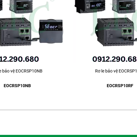
le bảo vệ EOCRSP10NB
Rơ le bảo vệ EOCRSP
EOCRSP10NB
EOCRSP10RF