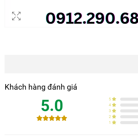
Khách hàng đánh giá
5.0
5
4
3
2
1