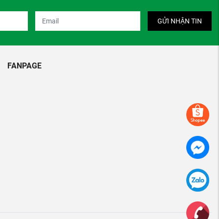
GỬI NHẬN TIN
FANPAGE