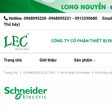
Hotline: 0968095220 -0968095221 - 0912290680
Emai
Thứ bảy)
CÔNG TY CỔ PHẦN THIẾT BỊ ĐIỆN
Trang chủ
Giới thiệu
Sản phẩm
Trang chủ
SCHNEIDER ELECTRIC
Rơ le nhiệt Schneider
Rơ le bảo v