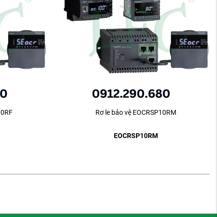
10RF
Rơ le bảo vệ EOCRSP10RM
EOCRSP10RM