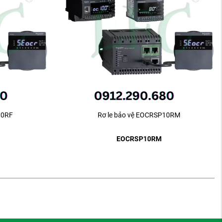
10RF
Rơ le bảo vệ EOCRSP10RM
EOCRSP10RM