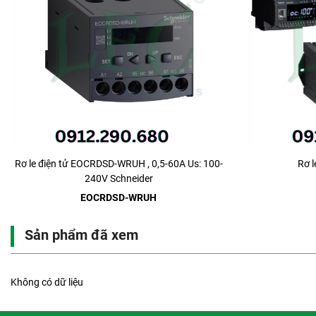
Rơ le điện tử EOCRDSD-WRUH , 0,5-60A Us: 100-
Rơ 
240V Schneider
EOCRDSD-WRUH
Sản phẩm đã xem
Không có dữ liệu