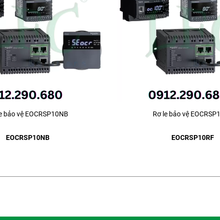
le bảo vệ EOCRSP10NB
Rơ le bảo vệ EOCRSP
EOCRSP10NB
EOCRSP10RF