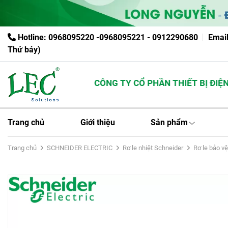
Hotline: 0968095220 -0968095221 - 0912290680
Emai
Thứ bảy)
CÔNG TY CỔ PHẦN THIẾT BỊ ĐIỆN L
Trang chủ
Giới thiệu
Sản phẩm
Trang chủ
SCHNEIDER ELECTRIC
Rơ le nhiệt Schneider
Rơ le bảo v