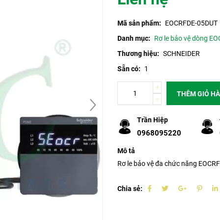
Mã sản phẩm:
EOCRFDE-05DUT
Danh mục:
Rơ le bảo vệ dòng EO
Thương hiệu:
SCHNEIDER
Sẵn có:
1
THÊM GIỎ H
Trần Hiệp
0968095220
Mô tả
Rơ le bảo vệ đa chức năng EOC
Chia sẻ: