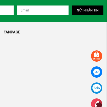
GỬI NHẬN TIN
FANPAGE