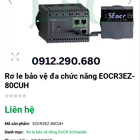
Rơ le bảo vệ đa chức năng EOCR3EZ-
80CUH
Liên hệ
Mã sản phẩm:
EOCR3EZ-80CUH
Danh mục:
Rơ le bảo vệ dòng EOCR Schneider