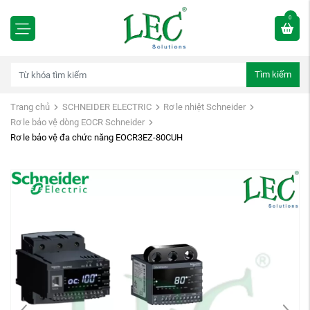
0
Tìm kiếm
Trang chủ
SCHNEIDER ELECTRIC
Rơ le nhiệt Schneider
Rơ le bảo vệ dòng EOCR Schneider
Rơ le bảo vệ đa chức năng EOCR3EZ-80CUH