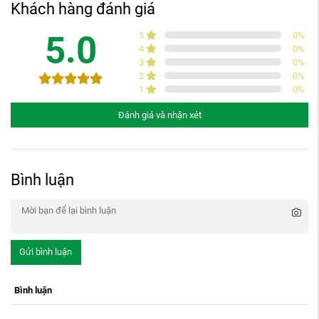
Khách hàng đánh giá
5.0
5
0
%
4
0
%
3
0
%
2
0
%
1
0
%
Đánh giá và nhận xét
Bình luận
Gửi bình luận
Bình luận