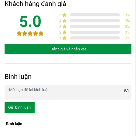
Khách hàng đánh giá
5.0
5
0
%
4
0
%
3
0
%
2
0
%
1
0
%
Đánh giá và nhận xét
Bình luận
Gửi bình luận
Bình luận