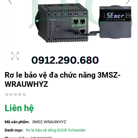
Rơ le bảo vệ đa chức năng 3MSZ-
WRAUWHYZ
Liên hệ
Mã sản phẩm:
3MSZ-WRAUWHYZ
Danh mục:
Rơ le bảo vệ dòng EOCR Schneider