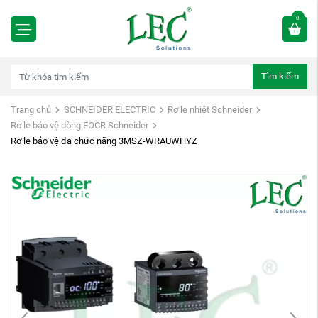
0
Tìm kiếm
Trang chủ
SCHNEIDER ELECTRIC
Rơ le nhiệt Schneider
Rơ le bảo vệ dòng EOCR Schneider
Rơ le bảo vệ đa chức năng 3MSZ-WRAUWHYZ