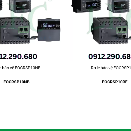
le bảo vệ EOCRSP10NB
Rơ le bảo vệ EOCRSP
EOCRSP10NB
EOCRSP10RF