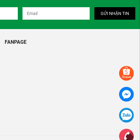
GỬI NHẬN TIN
FANPAGE