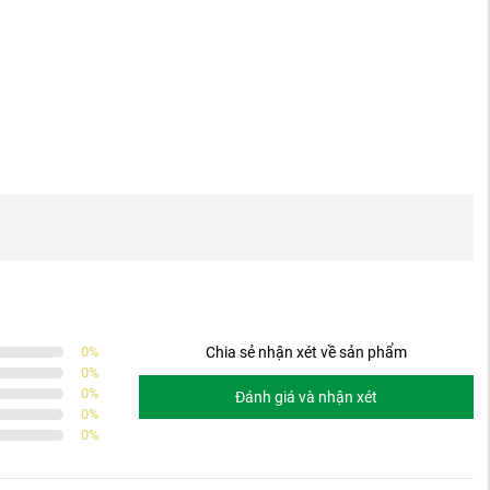
0
%
Chia sẻ nhận xét về sản phẩm
0
%
0
%
Đánh giá và nhận xét
0
%
0
%