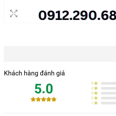
Khách hàng đánh giá
5.0
5
4
3
2
1