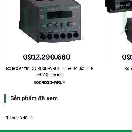
Rơ le điện tử EOCRDSD-WRUH , 0,5-60A Us: 100-
Rơ 
240V Schneider
EOCRDSD-WRUH
Sản phẩm đã xem
Không có dữ liệu