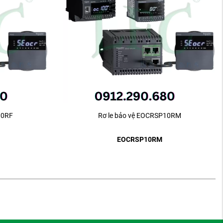
10RF
Rơ le bảo vệ EOCRSP10RM
EOCRSP10RM