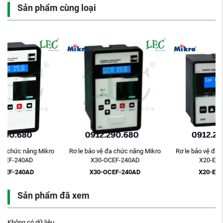
Sản phẩm cùng loại
Rơ le bảo vệ đa chức năng Mikro
Rơ le bảo vệ đa chức năng Mikro
X30-OCEF-240AD
X20-EFR-240AD
X30-OCEF-240AD
X20-EFR-240AD
Sản phẩm đã xem
Không có dữ liệu