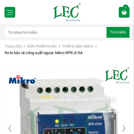
0
Tìm kiếm
Trang chủ
SẢN PHẨM KHÁC
Thiết bị điện Mikro
Rơ le bảo vệ công suất ngược Mikro RPR-415A