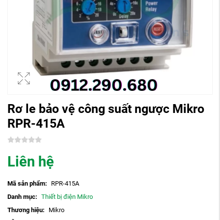
Rơ le bảo vệ công suất ngược Mikro
RPR-415A
Liên hệ
Mã sản phẩm:
RPR-415A
Danh mục:
Thiết bị điện Mikro
Thương hiệu:
Mikro