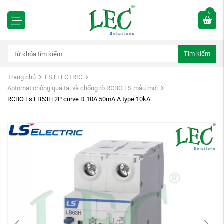
0
Tìm kiếm
Trang chủ
LS ELECTRIC
Aptomat chống quá tải và chống rò RCBO LS mẫu mới
RCBO Ls LB63H 2P curve D 10A 50mA A type 10kA