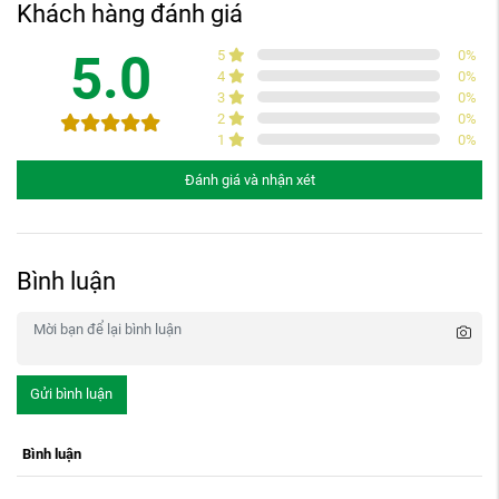
Khách hàng đánh giá
5.0
5
0
%
4
0
%
3
0
%
2
0
%
1
0
%
Đánh giá và nhận xét
Bình luận
Gửi bình luận
Bình luận