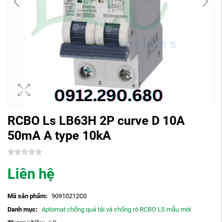
RCBO Ls LB63H 2P curve D 10A
50mA A type 10kA
Liên hệ
Mã sản phẩm:
90910212C0
Danh mục:
Aptomat chống quá tải và chống rò RCBO LS mẫu mới