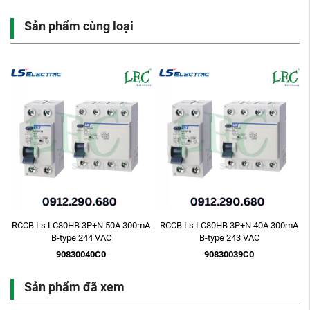
Sản phẩm cùng loại
A
RCCB Ls LC80HB 3P+N 50A 300mA
RCCB Ls LC80HB 3P+N 40A 300mA
B-type 244 VAC
B-type 243 VAC
90830040C0
90830039C0
Sản phẩm đã xem