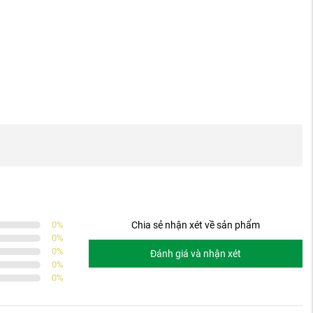
0
%
Chia sẻ nhận xét về sản phẩm
0
%
0
%
Đánh giá và nhận xét
0
%
0
%