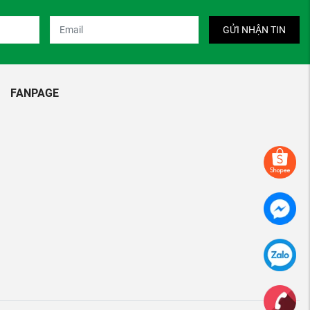
GỬI NHẬN TIN
FANPAGE