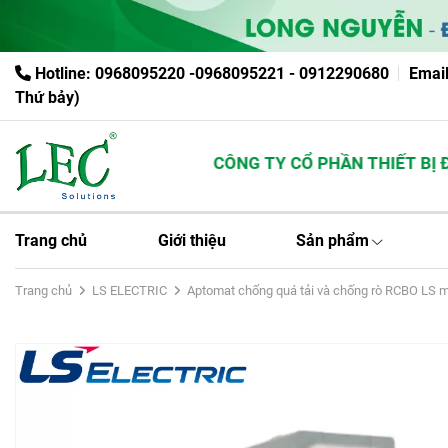
Hotline: 0968095220 -0968095221 - 0912290680
Emai
Thứ bảy)
CÔNG TY CỔ PHẦN THIẾT BỊ ĐI
Trang chủ
Giới thiệu
Sản phẩm
Trang chủ
LS ELECTRIC
Aptomat chống quá tải và chống rò RCBO LS 