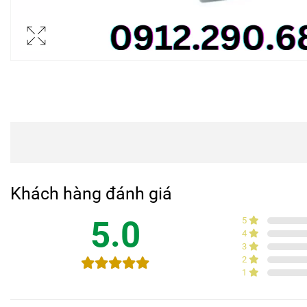
Khách hàng đánh giá
5.0
5
4
3
2
1