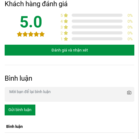
Khách hàng đánh giá
5.0
5
0
%
4
0
%
3
0
%
2
0
%
1
0
%
Đánh giá và nhận xét
Bình luận
Gửi bình luận
Bình luận