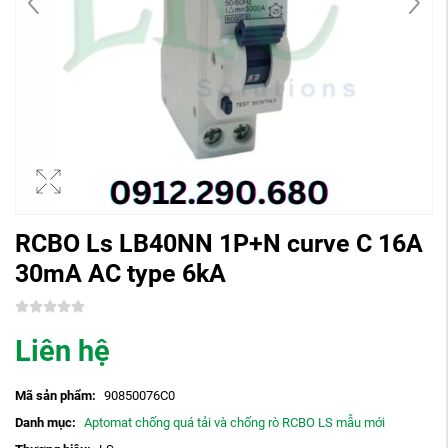
RCBO Ls LB40NN 1P+N curve C 16A
30mA AC type 6kA
Liên hệ
Mã sản phẩm:
90850076C0
Danh mục:
Aptomat chống quá tải và chống rò RCBO LS mẫu mới