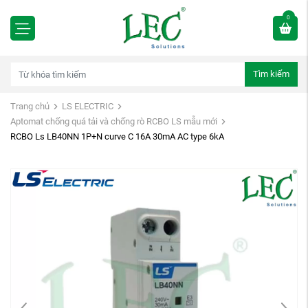
0
Tìm kiếm
Trang chủ
LS ELECTRIC
Aptomat chống quá tải và chống rò RCBO LS mẫu mới
RCBO Ls LB40NN 1P+N curve C 16A 30mA AC type 6kA