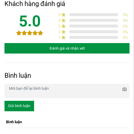
Khách hàng đánh giá
5.0
5
0
%
4
0
%
3
0
%
2
0
%
1
0
%
Đánh giá và nhận xét
Bình luận
Gửi bình luận
Bình luận