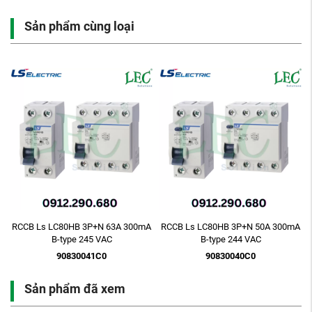
Sản phẩm cùng loại
A
RCCB Ls LC80HB 3P+N 63A 300mA
RCCB Ls LC80HB 3P+N 50A 300mA
B-type 245 VAC
B-type 244 VAC
90830041C0
90830040C0
Sản phẩm đã xem