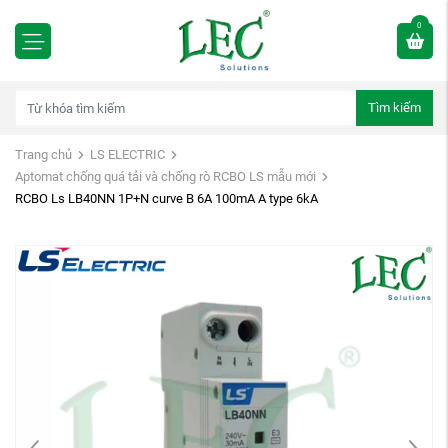
0
Tìm kiếm
Trang chủ
LS ELECTRIC
Aptomat chống quá tải và chống rò RCBO LS mẫu mới
RCBO Ls LB40NN 1P+N curve B 6A 100mA A type 6kA