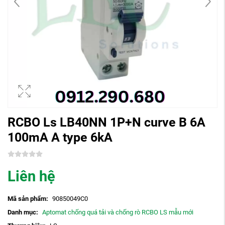
RCBO Ls LB40NN 1P+N curve B 6A
100mA A type 6kA
Liên hệ
Mã sản phẩm:
90850049C0
Danh mục:
Aptomat chống quá tải và chống rò RCBO LS mẫu mới