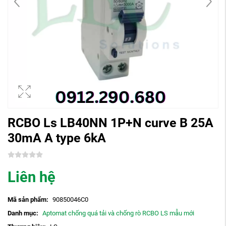
RCBO Ls LB40NN 1P+N curve B 25A
30mA A type 6kA
Liên hệ
Mã sản phẩm:
90850046C0
Danh mục:
Aptomat chống quá tải và chống rò RCBO LS mẫu mới