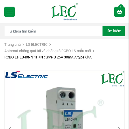
0
Tìm kiếm
Trang chủ
LS ELECTRIC
Aptomat chống quá tải và chống rò RCBO LS mẫu mới
RCBO Ls LB40NN 1P+N curve B 25A 30mA A type 6kA