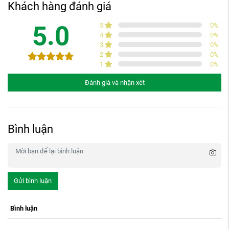
Khách hàng đánh giá
5.0
5
0
%
4
0
%
3
0
%
2
0
%
1
0
%
Đánh giá và nhận xét
Bình luận
Gửi bình luận
Bình luận