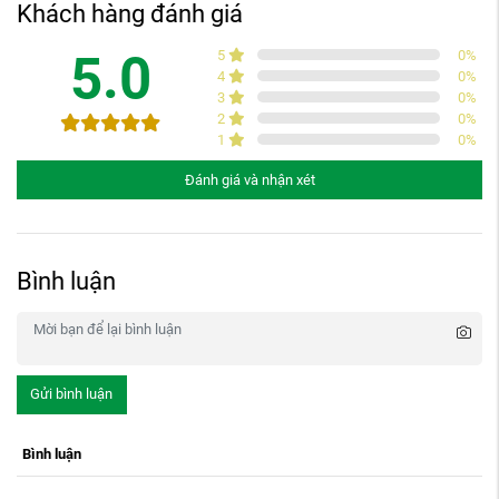
Khách hàng đánh giá
5.0
5
0
%
4
0
%
3
0
%
2
0
%
1
0
%
Đánh giá và nhận xét
Bình luận
Gửi bình luận
Bình luận