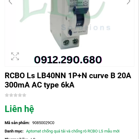
RCBO Ls LB40NN 1P+N curve B 20A
300mA AC type 6kA
Liên hệ
Mã sản phẩm:
90850029C0
Danh mục:
Aptomat chống quá tải và chống rò RCBO LS mẫu mới