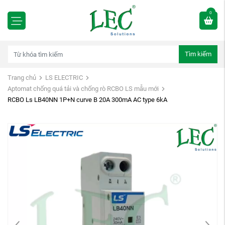
0
Tìm kiếm
Trang chủ
LS ELECTRIC
Aptomat chống quá tải và chống rò RCBO LS mẫu mới
RCBO Ls LB40NN 1P+N curve B 20A 300mA AC type 6kA