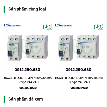
Sản phẩm cùng loại
A
RCCB Ls LC80HB 3P+N 50A 300mA
RCCB Ls LC80HB 3P+N 40A 300mA
B-type 244 VAC
B-type 243 VAC
90830040C0
90830039C0
Sản phẩm đã xem