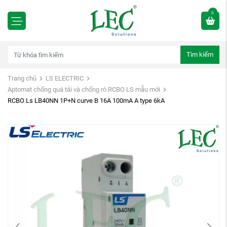
0
Tìm kiếm
Trang chủ
LS ELECTRIC
Aptomat chống quá tải và chống rò RCBO LS mẫu mới
RCBO Ls LB40NN 1P+N curve B 16A 100mA A type 6kA