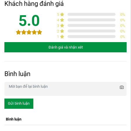
Khách hàng đánh giá
5.0
5
0
%
4
0
%
3
0
%
2
0
%
1
0
%
Đánh giá và nhận xét
Bình luận
Gửi bình luận
Bình luận