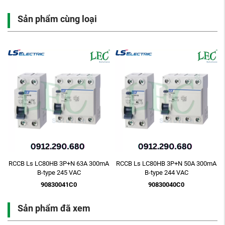
Sản phẩm cùng loại
A
RCCB Ls LC80HB 3P+N 63A 300mA
RCCB Ls LC80HB 3P+N 50A 300mA
B-type 245 VAC
B-type 244 VAC
90830041C0
90830040C0
Sản phẩm đã xem