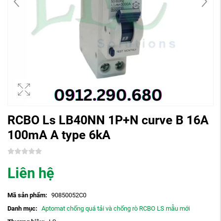
RCBO Ls LB40NN 1P+N curve B 16A
100mA A type 6kA
Liên hệ
Mã sản phẩm:
90850052C0
Danh mục:
Aptomat chống quá tải và chống rò RCBO LS mẫu mới