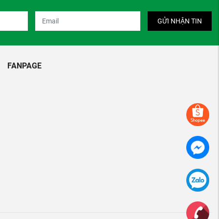
GỬI NHẬN TIN
FANPAGE