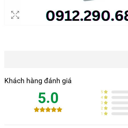
Khách hàng đánh giá
5.0
5
4
3
2
1