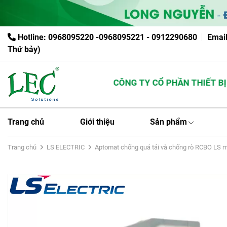
Hotline: 0968095220 -0968095221 - 0912290680
Emai
Thứ bảy)
CÔNG TY CỔ PHẦN THIẾT BỊ Đ
Trang chủ
Giới thiệu
Sản phẩm
Trang chủ
LS ELECTRIC
Aptomat chống quá tải và chống rò RCBO LS 