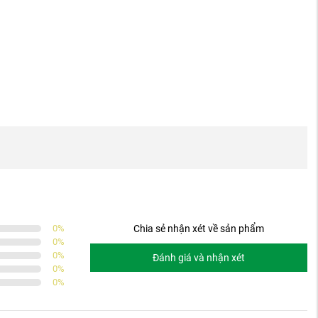
0
%
Chia sẻ nhận xét về sản phẩm
0
%
0
%
Đánh giá và nhận xét
0
%
0
%