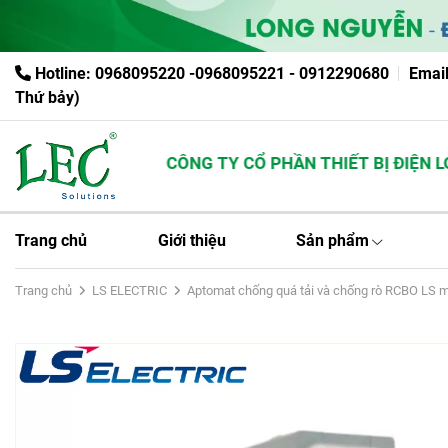
Hotline: 0968095220 -0968095221 - 0912290680
Emai
Thứ bảy)
CÔNG TY CỔ PHẦN THIẾT BỊ ĐIỆN LON
Trang chủ
Giới thiệu
Sản phẩm
Trang chủ
LS ELECTRIC
Aptomat chống quá tải và chống rò RCBO LS 