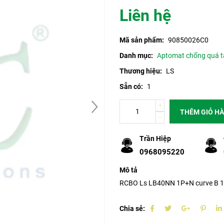
Liên hệ
Mã sản phẩm:
90850026C0
Danh mục:
Aptomat chống quá t
Thương hiệu:
LS
Sẵn có:
1
THÊM GIỎ H
Trần Hiệp
0968095220
Mô tả
RCBO Ls LB40NN 1P+N curve B 1
Chia sẻ: