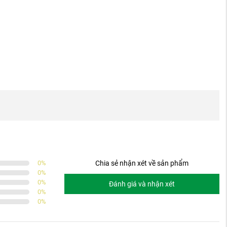
0
%
Chia sẻ nhận xét về sản phẩm
0
%
0
%
Đánh giá và nhận xét
0
%
0
%