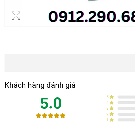
Khách hàng đánh giá
5.0
5
4
3
2
1