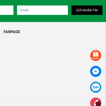
GỬI NHẬN TIN
FANPAGE