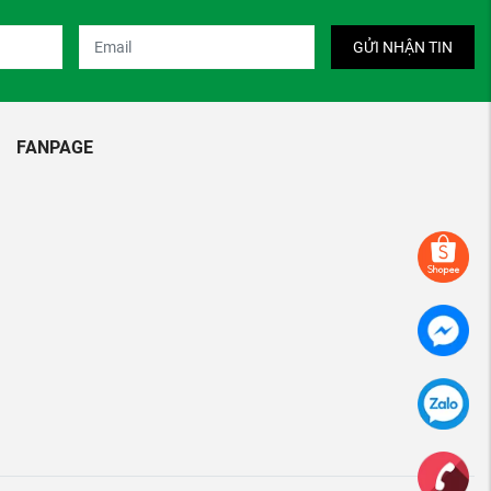
GỬI NHẬN TIN
FANPAGE