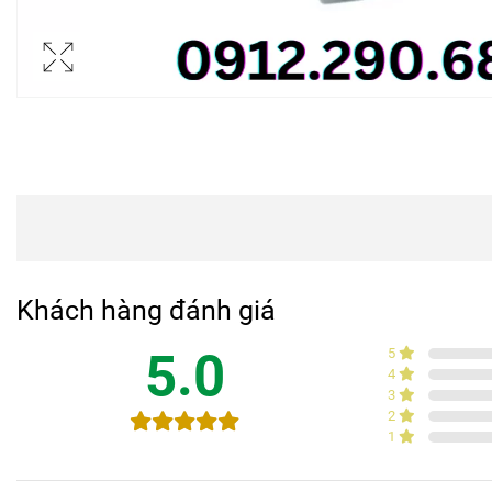
Khách hàng đánh giá
5.0
5
4
3
2
1