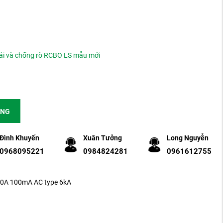
ải và chống rò RCBO LS mẫu mới
ÀNG
Đình Khuyến
Xuân Tưởng
Long Nguyễn
0968095221
0984824281
0961612755
0A 100mA AC type 6kA