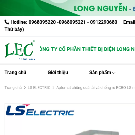
Hotline: 0968095220 -0968095221 - 0912290680
Emai
Thứ bảy)
CÔNG TY CỔ PHẦN THIẾT BỊ ĐIỆN LONG NGU
Trang chủ
Giới thiệu
Sản phẩm
Trang chủ
LS ELECTRIC
Aptomat chống quá tải và chống rò RCBO LS 