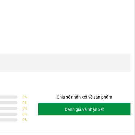
0
%
Chia sẻ nhận xét về sản phẩm
0
%
0
%
Đánh giá và nhận xét
0
%
0
%