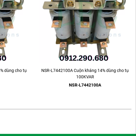
% dùng cho tụ
NSR-L7442100A Cuộn kháng 14% dùng cho tụ
100KVAR
NSR-L7442100A