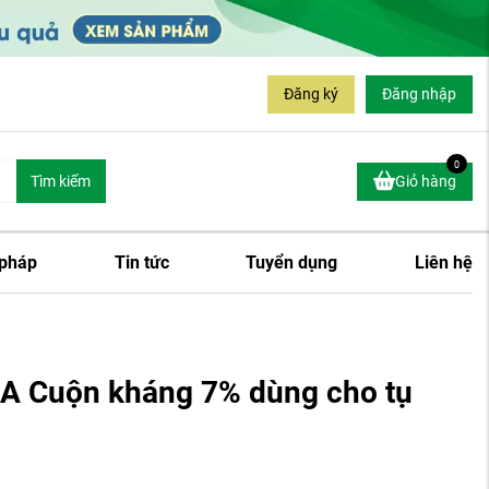
Đăng ký
Đăng nhập
0
Tìm kiếm
Giỏ hàng
 pháp
Tin tức
Tuyển dụng
Liên hệ
 Cuộn kháng 7% dùng cho tụ