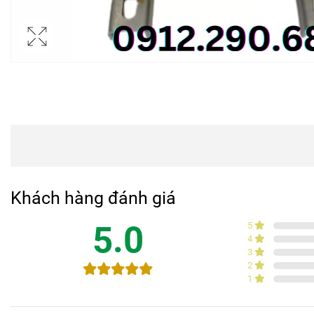
Khách hàng đánh giá
5.0
5
4
3
2
1