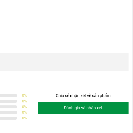
0
%
Chia sẻ nhận xét về sản phẩm
0
%
0
%
Đánh giá và nhận xét
0
%
0
%