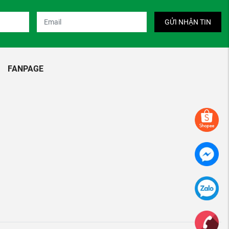
GỬI NHẬN TIN
FANPAGE