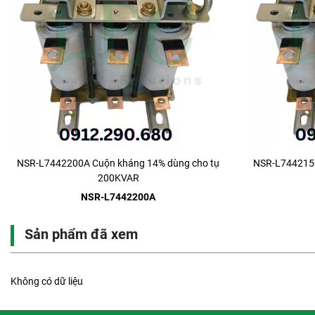
NSR-L7442200A Cuộn kháng 14% dùng cho tụ
NSR-L7442150
200KVAR
NSR-L7442200A
Sản phẩm đã xem
Không có dữ liệu