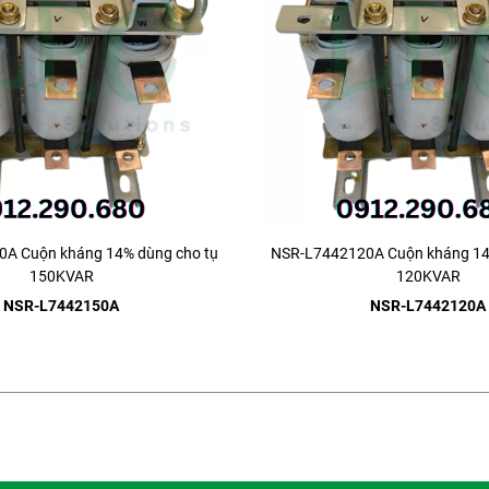
A Cuộn kháng 14% dùng cho tụ
NSR-L7442120A Cuộn kháng 14
150KVAR
120KVAR
NSR-L7442150A
NSR-L7442120A