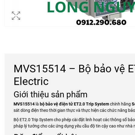
MVS15514 – Bộ bảo vệ ET
Electric
Giới thiệu sản phẩm
MVS15514
là
bộ bảo vệ điện tử ET2.0 Trip System
chính hãng
S
sát dòng điện theo thời gian thực và thực hiện các chức năng bảo
Bộ ET2.0 Trip System cho phép cài đặt linh hoạt các thông số bảo v
pháp lý tưởng cho các ứng dụng yêu cầu độ tin cậy cao như nhà m