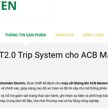
THÔNG TIN SẢN PHẨM
ĐÁNH GIÁ
BÌNH LUẬN
2.0 Trip System cho ACB M
chneider Electric
, được thiết kế dành cho
máy cắt không khí ACB Maste
 vệ chính xác, giúp nâng cao độ an toàn và độ tin cậy cho hệ thống phân 
ệ, hỗ trợ giám sát trạng thái vận hành, ghi nhận sự kiện và phối hợp bảo 
áy, trung tâm dữ liệu, tòa nhà thương mại và hạ tầng công nghiệp.