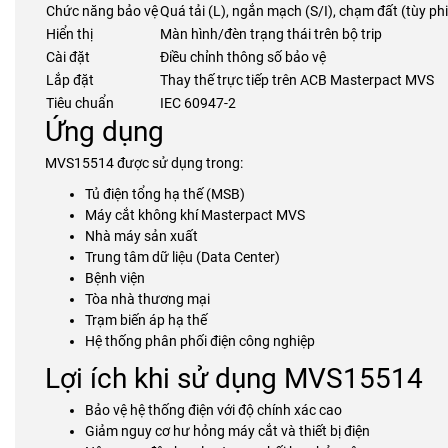
Chức năng bảo vệ
Quá tải (L), ngắn mạch (S/I), chạm đất (tùy ph
Hiển thị
Màn hình/đèn trạng thái trên bộ trip
Cài đặt
Điều chỉnh thông số bảo vệ
Lắp đặt
Thay thế trực tiếp trên ACB Masterpact MVS
Tiêu chuẩn
IEC 60947-2
Ứng dụng
MVS15514 được sử dụng trong:
Tủ điện tổng hạ thế (MSB)
Máy cắt không khí Masterpact MVS
Nhà máy sản xuất
Trung tâm dữ liệu (Data Center)
Bệnh viện
Tòa nhà thương mại
Trạm biến áp hạ thế
Hệ thống phân phối điện công nghiệp
Lợi ích khi sử dụng MVS15514
Bảo vệ hệ thống điện với độ chính xác cao
Giảm nguy cơ hư hỏng máy cắt và thiết bị điện