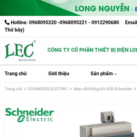
Hotline: 0968095220 -0968095221 - 0912290680
Emai
Thứ bảy)
CÔNG TY CỔ PHẦN THIẾT BỊ ĐIỆN LONG 
Trang chủ
Giới thiệu
Sản phẩm
Trang chủ
SCHNEIDER ELECTRIC
Máy cắt không khí ACB Schneider