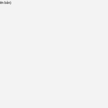
iên bản)