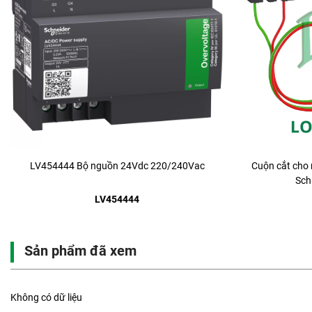
LV454444 Bộ nguồn 24Vdc 220/240Vac
Cuộn cắt cho 
Sch
LV454444
Sản phẩm đã xem
Không có dữ liệu