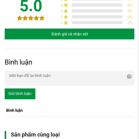
5.0
4
0
%
3
0
%
2
0
%
1
0
%
Đánh giá và nhận xét
Bình luận
Gửi bình luận
Bình luận
Sản phẩm cùng loại