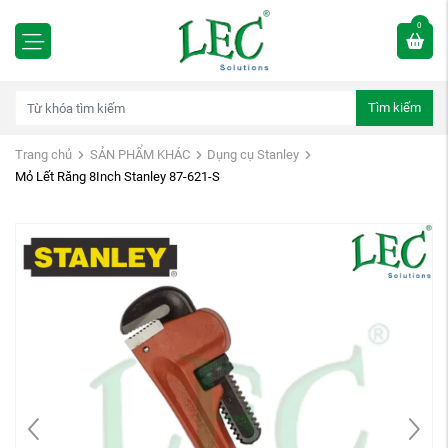
0
Tìm kiếm
Trang chủ
SẢN PHẨM KHÁC
Dụng cụ Stanley
Mỏ Lết Răng 8Inch Stanley 87-621-S