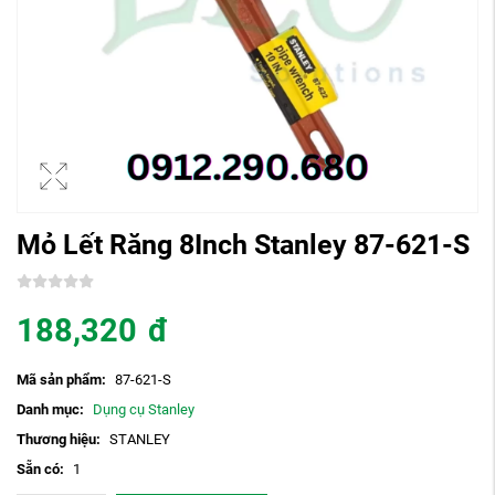
Mỏ Lết Răng 8Inch Stanley 87-621-S
188,320
đ
Mã sản phẩm:
87-621-S
Danh mục:
Dụng cụ Stanley
Thương hiệu:
STANLEY
Sẵn có:
1