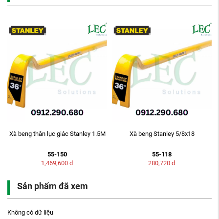
Xà beng thân lục giác Stanley 1.5M
Xà beng Stanley 5/8x18
55-150
55-118
1,469,600
đ
280,720
đ
Sản phẩm đã xem
Không có dữ liệu