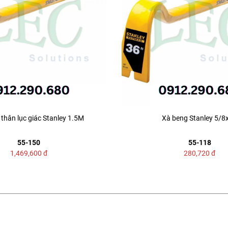
thân lục giác Stanley 1.5M
Xà beng Stanley 5/8
55-150
55-118
1,469,600
đ
280,720
đ