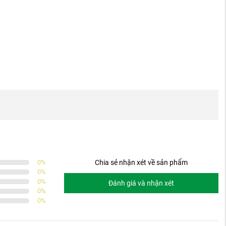
0
%
Chia sẻ nhận xét về sản phẩm
0
%
0
%
Đánh giá và nhận xét
0
%
0
%