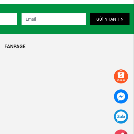
GỬI NHẬN TIN
FANPAGE