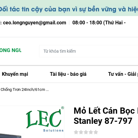
l: ceo.longnguyen@gmail.com
08:00 - 18:00 (Thứ Hai -
G NGUYỄN
Khuyến mại
Tài liệu - báo giá
Tư vấn - Giải
Chống Trơn 24Inch/61cm ...
Mỏ Lết Cán Bọc
Stanley 87-797