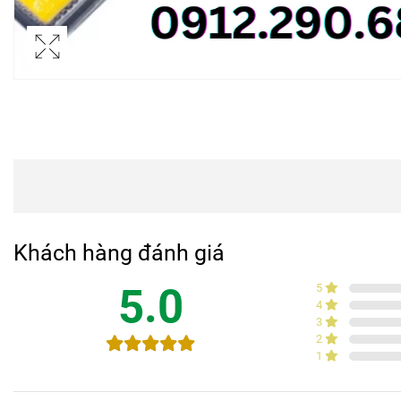
Khách hàng đánh giá
5.0
5
4
3
2
1