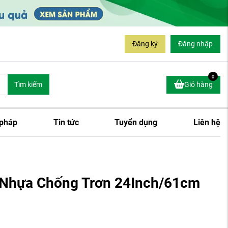
Đăng ký
Đăng nhập
0
Tìm kiếm
Giỏ hàng
 pháp
Tin tức
Tuyển dụng
Liên hệ
 Nhựa Chống Trơn 24Inch/61cm