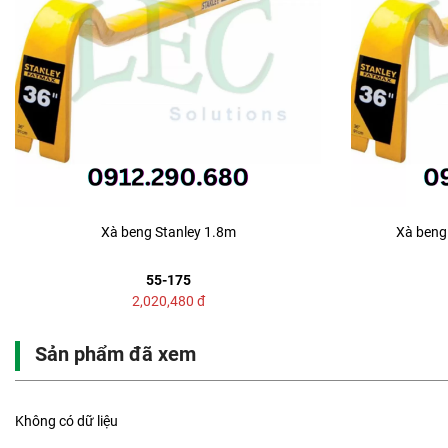
Xà beng Stanley 1.8m
Xà beng 
55-175
2,020,480
đ
Sản phẩm đã xem
Không có dữ liệu