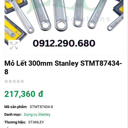
Mỏ Lết 300mm Stanley STMT87434-
8
217,360
đ
Mã sản phẩm:
STMT87434-8
Danh mục:
Dụng cụ Stanley
Thương hiệu:
STANLEY