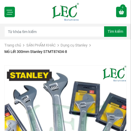
0
Tìm kiếm
Trang chủ
SẢN PHẨM KHÁC
Dụng cụ Stanley
Mỏ Lết 300mm Stanley STMT87434-8