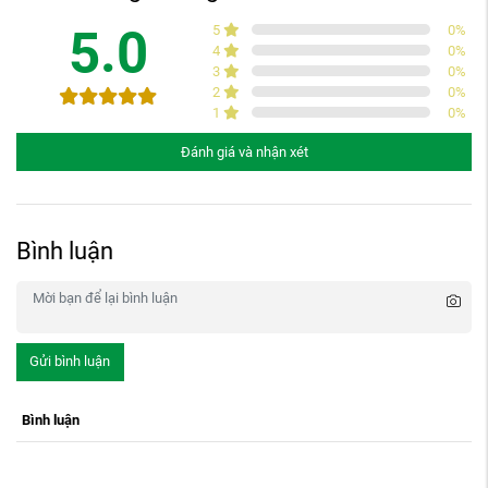
5.0
5
0
%
4
0
%
3
0
%
2
0
%
1
0
%
Đánh giá và nhận xét
Bình luận
Gửi bình luận
Bình luận