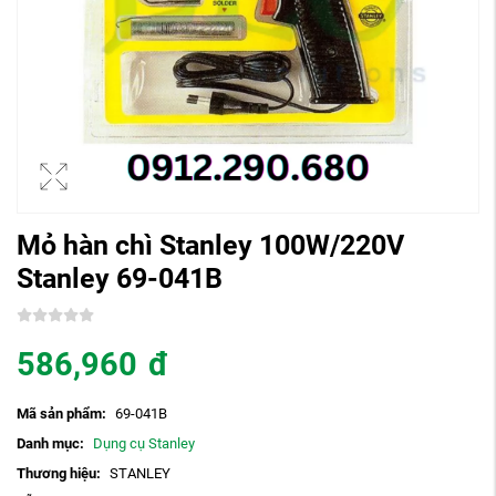
Mỏ hàn chì Stanley 100W/220V
Stanley 69-041B
586,960
đ
Mã sản phẩm:
69-041B
Danh mục:
Dụng cụ Stanley
Thương hiệu:
STANLEY