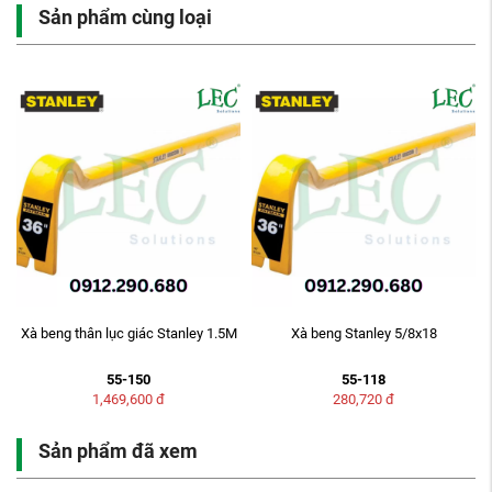
Sản phẩm cùng loại
Xà beng thân lục giác Stanley 1.5M
Xà beng Stanley 5/8x18
55-150
55-118
1,469,600
đ
280,720
đ
Sản phẩm đã xem