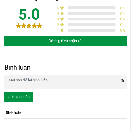
5.0
5
0
%
4
0
%
3
0
%
2
0
%
1
0
%
Đánh giá và nhận xét
Bình luận
Gửi bình luận
Bình luận