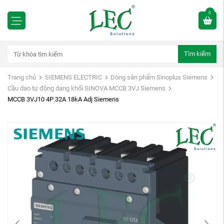
0
Tìm kiếm
Trang chủ
SIEMENS ELECTRIC
Dòng sản phẩm Sinoplus Siemens
Cầu dao tự động dạng khối SINOVA MCCB 3VJ Siemens
MCCB 3VJ10 4P 32A 18kA Adj Siemens