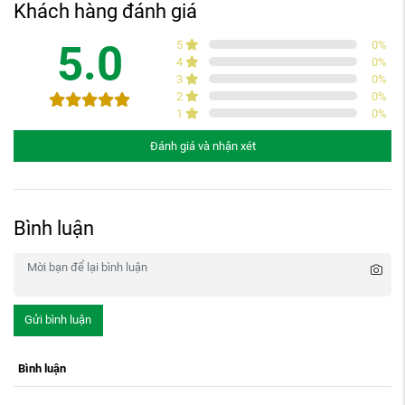
Khách hàng đánh giá
5.0
5
0
%
4
0
%
3
0
%
2
0
%
1
0
%
Đánh giá và nhận xét
Bình luận
Gửi bình luận
Bình luận