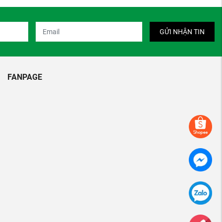
GỬI NHẬN TIN
FANPAGE