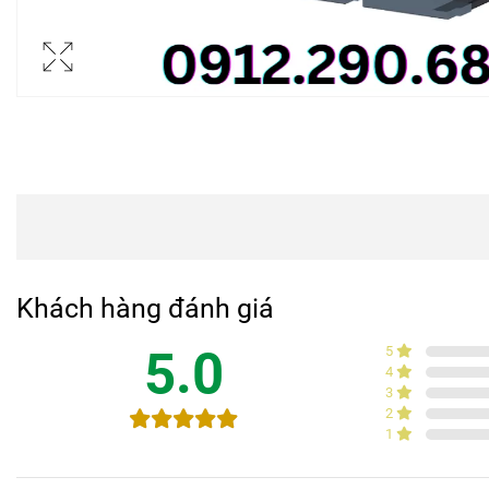
Khách hàng đánh giá
5.0
5
4
3
2
1