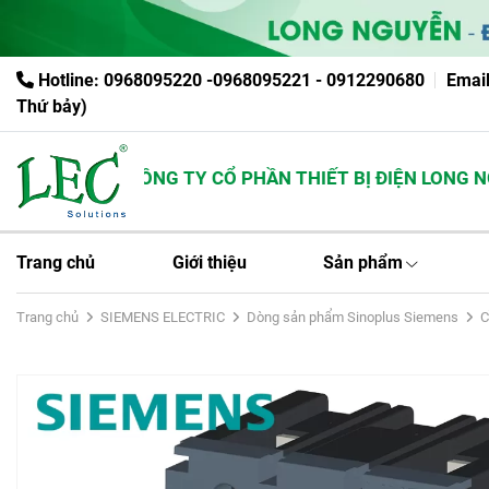
Hotline: 0968095220 -0968095221 - 0912290680
Emai
Thứ bảy)
CÔNG TY CỔ PHẦN THIẾT BỊ ĐIỆN LONG NGU
Trang chủ
Giới thiệu
Sản phẩm
Trang chủ
SIEMENS ELECTRIC
Dòng sản phẩm Sinoplus Siemens
C