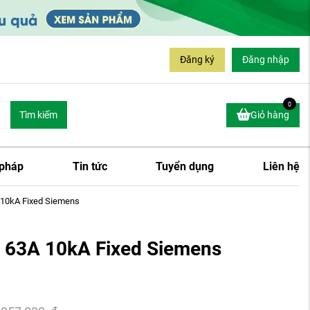
Đăng ký
Đăng nhập
0
Tìm kiếm
Giỏ hàng
 pháp
Tin tức
Tuyển dụng
Liên hệ
10kA Fixed Siemens
63A 10kA Fixed Siemens