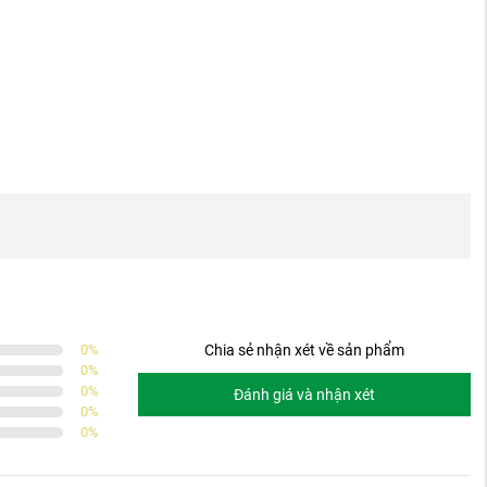
0
%
Chia sẻ nhận xét về sản phẩm
0
%
0
%
Đánh giá và nhận xét
0
%
0
%