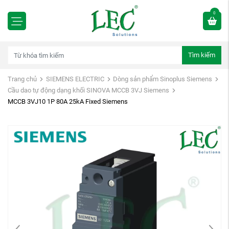
0
Tìm kiếm
Trang chủ
SIEMENS ELECTRIC
Dòng sản phẩm Sinoplus Siemens
Cầu dao tự động dạng khối SINOVA MCCB 3VJ Siemens
MCCB 3VJ10 1P 80A 25kA Fixed Siemens