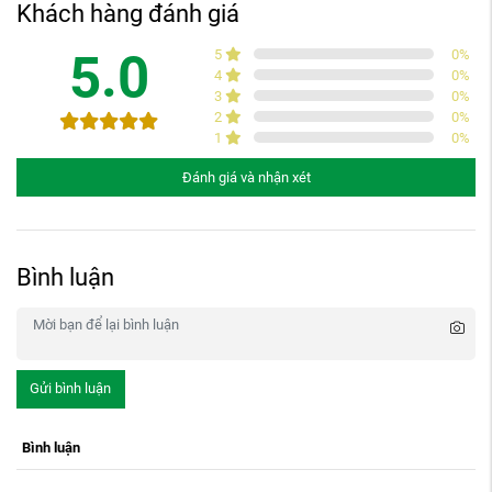
Khách hàng đánh giá
5.0
5
0
%
4
0
%
3
0
%
2
0
%
1
0
%
Đánh giá và nhận xét
Bình luận
Gửi bình luận
Bình luận