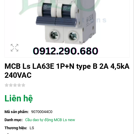
MCB Ls LA63E 1P+N type B 2A 4,5kA
240VAC
Liên hệ
Mã sản phẩm:
90700044C0
Danh mục:
Cầu dao tự động MCB Ls new
Thương hiệu:
LS