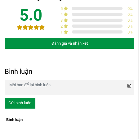
5.0
5
0
%
4
0
%
3
0
%
2
0
%
1
0
%
Đánh giá và nhận xét
Bình luận
Gửi bình luận
Bình luận