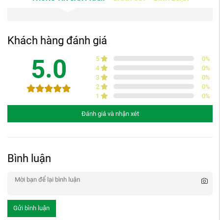
Khách hàng đánh giá
5.0
5
0
%
4
0
%
3
0
%
2
0
%
1
0
%
Đánh giá và nhận xét
Bình luận
Gửi bình luận