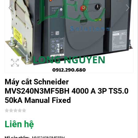
Máy cắt Schneider
MVS240N3MF5BH 4000 A 3P TS5.0
50kA Manual Fixed
Liên hệ
Mã sản phẩm:
MVS240N3MF5BH