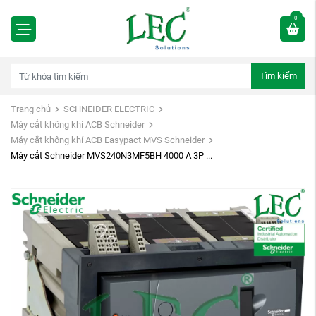
0
Tìm kiếm
Trang chủ
SCHNEIDER ELECTRIC
Máy cắt không khí ACB Schneider
Máy cắt không khí ACB Easypact MVS Schneider
Máy cắt Schneider MVS240N3MF5BH 4000 A 3P ...