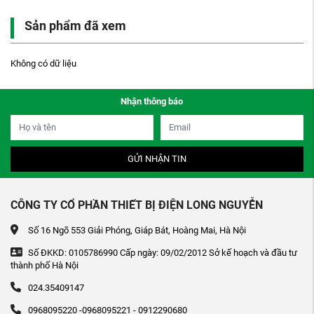
Sản phẩm đã xem
Không có dữ liệu
Nhận thông báo
GỬI NHẬN TIN
CÔNG TY CỔ PHẦN THIẾT BỊ ĐIỆN LONG NGUYỄN
Số 16 Ngõ 553 Giải Phóng, Giáp Bát, Hoàng Mai, Hà Nội
Số ĐKKD: 0105786990 Cấp ngày: 09/02/2012 Sở kế hoạch và đầu tư
thành phố Hà Nội
024.35409147
0968095220 -0968095221 - 0912290680