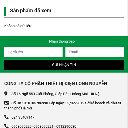
Sản phẩm đã xem
Không có dữ liệu
Nhận thông báo
GỬI NHẬN TIN
CÔNG TY CỔ PHẦN THIẾT BỊ ĐIỆN LONG NGUYỄN
Số 16 Ngõ 553 Giải Phóng, Giáp Bát, Hoàng Mai, Hà Nội
Số ĐKKD: 0105786990 Cấp ngày: 09/02/2012 Sở kế hoạch và đầu tư
thành phố Hà Nội
024.35409147
0968095220 -0968095221 - 0912290680