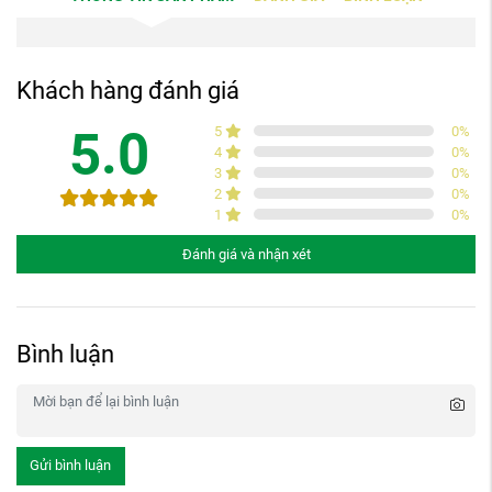
Khách hàng đánh giá
5.0
5
0
%
4
0
%
3
0
%
2
0
%
1
0
%
Đánh giá và nhận xét
Bình luận
Gửi bình luận