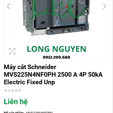
Máy cắt Schneider
MVS225N4NF0PH 2500 A 4P 50kA
Electric Fixed Unp
Liên hệ
Mã sản phẩm:
MVS225N4NF0PH