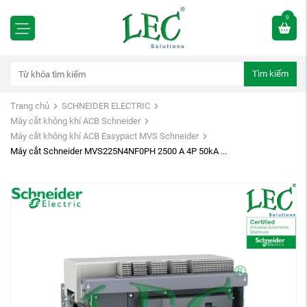
0
Tìm kiếm
Trang chủ
SCHNEIDER ELECTRIC
Máy cắt không khí ACB Schneider
Máy cắt không khí ACB Easypact MVS Schneider
Máy cắt Schneider MVS225N4NF0PH 2500 A 4P 50kA ...