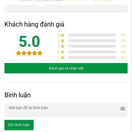
Khách hàng đánh giá
5.0
5
0
%
4
0
%
3
0
%
2
0
%
1
0
%
Đánh giá và nhận xét
Bình luận
Gửi bình luận