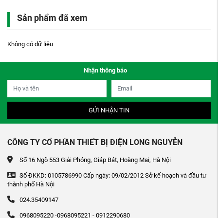
Sản phẩm đã xem
Không có dữ liệu
Nhận thông báo
GỬI NHẬN TIN
CÔNG TY CỔ PHẦN THIẾT BỊ ĐIỆN LONG NGUYỄN
Số 16 Ngõ 553 Giải Phóng, Giáp Bát, Hoàng Mai, Hà Nội
Số ĐKKD: 0105786990 Cấp ngày: 09/02/2012 Sở kế hoạch và đầu tư
thành phố Hà Nội
024.35409147
0968095220 -0968095221 - 0912290680