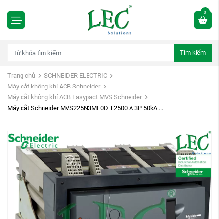
0
Tìm kiếm
Trang chủ
SCHNEIDER ELECTRIC
Máy cắt không khí ACB Schneider
Máy cắt không khí ACB Easypact MVS Schneider
Máy cắt Schneider MVS225N3MF0DH 2500 A 3P 50kA ...