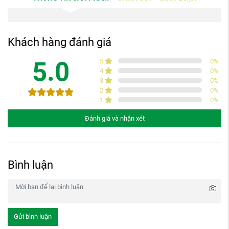
Khách hàng đánh giá
5.0
5
0
%
4
0
%
3
0
%
2
0
%
1
0
%
Đánh giá và nhận xét
Bình luận
Gửi bình luận