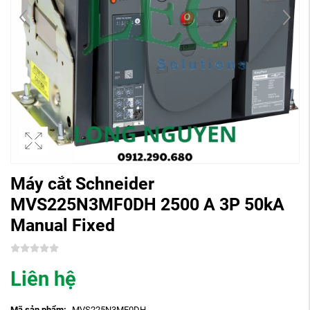
Máy cắt Schneider
MVS225N3MF0DH 2500 A 3P 50kA
Manual Fixed
Liên hệ
Mã sản phẩm:
MVS225N3MF0DH