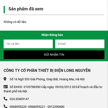
Sản phẩm đã xem
Không có dữ liệu
Nhận thông báo
GỬI NHẬN TIN
CÔNG TY CỔ PHẦN THIẾT BỊ ĐIỆN LONG NGUYỄN
Số 16 Ngõ 553 Giải Phóng, Giáp Bát, Hoàng Mai, Hà Nội
Số ĐKKD: 0105786990 Cấp ngày: 09/02/2012 Sở kế hoạch và đầu tư
thành phố Hà Nội
024.35409147
0968095220 -0968095221 - 0912290680