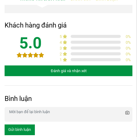
Khách hàng đánh giá
5.0
5
0
%
4
0
%
3
0
%
2
0
%
1
0
%
Đánh giá và nhận xét
Bình luận
Gửi bình luận