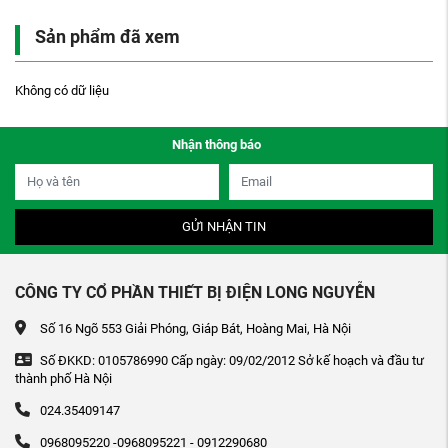
Sản phẩm đã xem
Không có dữ liệu
Nhận thông báo
GỬI NHẬN TIN
CÔNG TY CỔ PHẦN THIẾT BỊ ĐIỆN LONG NGUYỄN
Số 16 Ngõ 553 Giải Phóng, Giáp Bát, Hoàng Mai, Hà Nội
Số ĐKKD: 0105786990 Cấp ngày: 09/02/2012 Sở kế hoạch và đầu tư
thành phố Hà Nội
024.35409147
0968095220 -0968095221 - 0912290680