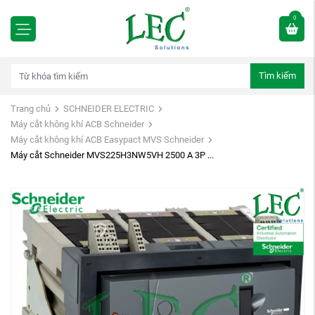
0
Tìm kiếm
Trang chủ
SCHNEIDER ELECTRIC
Máy cắt không khí ACB Schneider
Máy cắt không khí ACB Easypact MVS Schneider
Máy cắt Schneider MVS225H3NW5VH 2500 A 3P ...