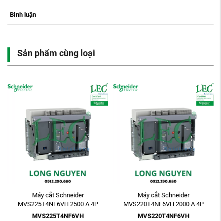
Bình luận
Sản phẩm cùng loại
Máy cắt Schneider
Máy cắt Schneider
MVS225T4NF6VH 2500 A 4P
MVS220T4NF6VH 2000 A 4P
ETV6G 85kA Electric Fixed
ETV6G 85kA Electric Fixed
MVS225T4NF6VH
MVS220T4NF6VH