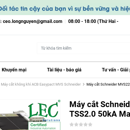
l: ceo.longnguyen@gmail.com
08:00 - 18:00 (Thứ Hai -
Khuyến mại
Tài liệu - báo giá
Tư vấn - Giải
Máy cắt không khí ACB Easypact MVS Schneider
Máy cắt Schneider MVS22
Máy cắt Schne
TSS2.0 50kA Ma