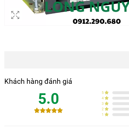
Khách hàng đánh giá
5.0
5
4
3
2
1