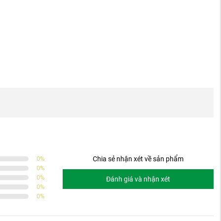
0
%
Chia sẻ nhận xét về sản phẩm
0
%
0
%
Đánh giá và nhận xét
0
%
0
%