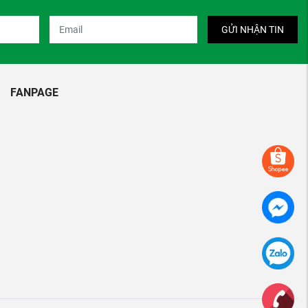
GỬI NHẬN TIN
FANPAGE