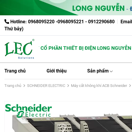
Hotline: 0968095220 -0968095221 - 0912290680
Emai
Thứ bảy)
CÔNG TY CỔ PHẦN THIẾT BỊ ĐIỆN LONG NGUYỄN
Trang chủ
Giới thiệu
Sản phẩm
Trang chủ
SCHNEIDER ELECTRIC
Máy cắt không khí ACB Schneider