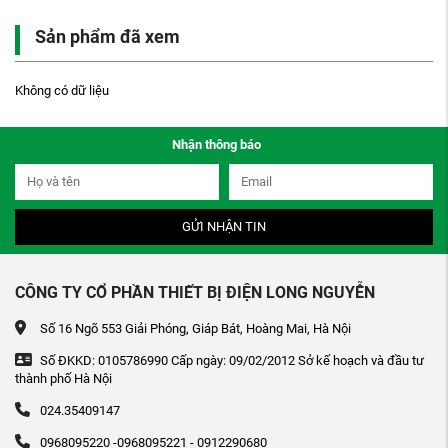
Sản phẩm đã xem
Không có dữ liệu
Nhận thông báo
GỬI NHẬN TIN
CÔNG TY CỔ PHẦN THIẾT BỊ ĐIỆN LONG NGUYỄN
Số 16 Ngõ 553 Giải Phóng, Giáp Bát, Hoàng Mai, Hà Nội
Số ĐKKD: 0105786990 Cấp ngày: 09/02/2012 Sở kế hoạch và đầu tư
thành phố Hà Nội
024.35409147
0968095220 -0968095221 - 0912290680