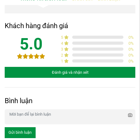
Khách hàng đánh giá
5.0
5
0
%
4
0
%
3
0
%
2
0
%
1
0
%
Đánh giá và nhận xét
Bình luận
Gửi bình luận