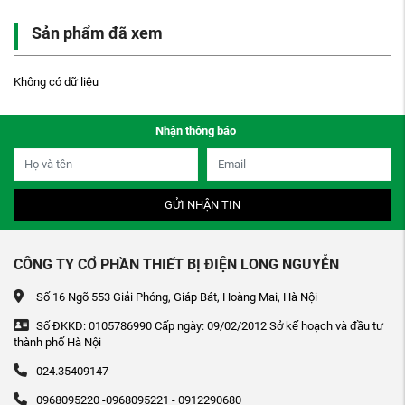
Sản phẩm đã xem
Không có dữ liệu
Nhận thông báo
GỬI NHẬN TIN
CÔNG TY CỔ PHẦN THIẾT BỊ ĐIỆN LONG NGUYỄN
Số 16 Ngõ 553 Giải Phóng, Giáp Bát, Hoàng Mai, Hà Nội
Số ĐKKD: 0105786990 Cấp ngày: 09/02/2012 Sở kế hoạch và đầu tư
thành phố Hà Nội
024.35409147
0968095220 -0968095221 - 0912290680