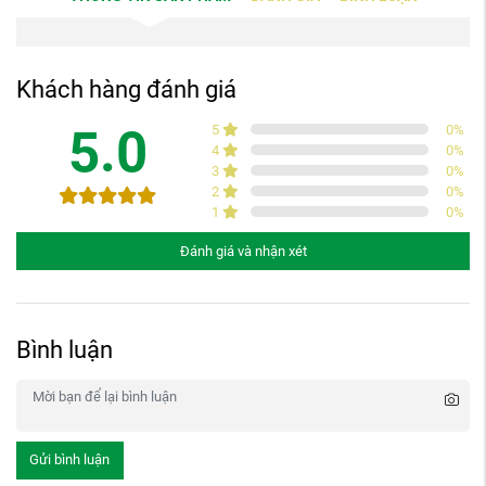
Khách hàng đánh giá
5.0
5
0
%
4
0
%
3
0
%
2
0
%
1
0
%
Đánh giá và nhận xét
Bình luận
Gửi bình luận