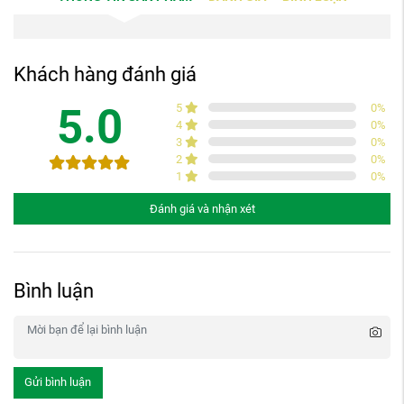
Khách hàng đánh giá
5.0
5
0
%
4
0
%
3
0
%
2
0
%
1
0
%
Đánh giá và nhận xét
Bình luận
Gửi bình luận