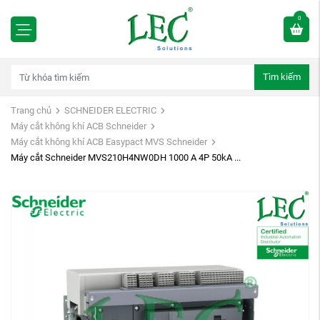
0
Tìm kiếm
Trang chủ
SCHNEIDER ELECTRIC
Máy cắt không khí ACB Schneider
Máy cắt không khí ACB Easypact MVS Schneider
Máy cắt Schneider MVS210H4NW0DH 1000 A 4P 50kA ...