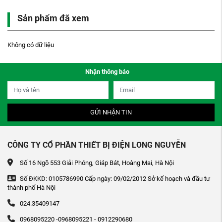
Sản phẩm đã xem
Không có dữ liệu
Nhận thông báo
GỬI NHẬN TIN
CÔNG TY CỔ PHẦN THIẾT BỊ ĐIỆN LONG NGUYỄN
Số 16 Ngõ 553 Giải Phóng, Giáp Bát, Hoàng Mai, Hà Nội
Số ĐKKD: 0105786990 Cấp ngày: 09/02/2012 Sở kế hoạch và đầu tư
thành phố Hà Nội
024.35409147
0968095220 -0968095221 - 0912290680