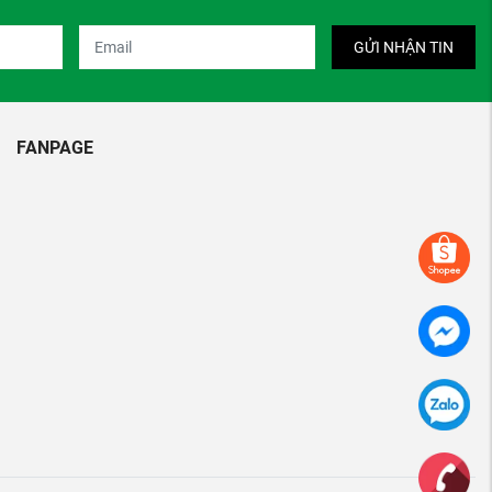
GỬI NHẬN TIN
FANPAGE