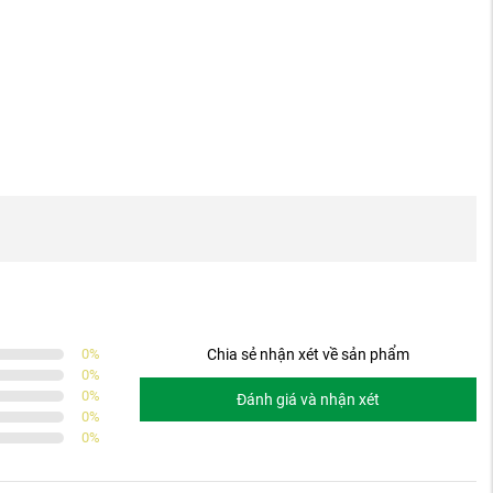
0
%
Chia sẻ nhận xét về sản phẩm
0
%
0
%
Đánh giá và nhận xét
0
%
0
%