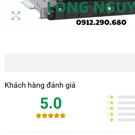
Khách hàng đánh giá
5.0
5
4
3
2
1