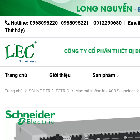
Hotline: 0968095220 -0968095221 - 0912290680
Emai
Thứ bảy)
CÔNG TY CỔ PHẦN THIẾT BỊ ĐIỆ
Trang chủ
Giới thiệu
Sản phẩm
Trang chủ
SCHNEIDER ELECTRIC
Máy cắt không khí ACB Schneider