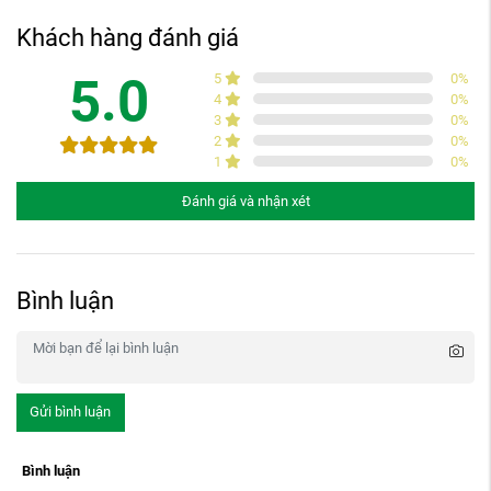
Khách hàng đánh giá
5.0
5
0
%
4
0
%
3
0
%
2
0
%
1
0
%
Đánh giá và nhận xét
Bình luận
Gửi bình luận
Bình luận