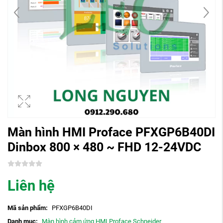
Màn hình HMI Proface PFXGP6B40DI
Dinbox 800 × 480 ~ FHD 12-24VDC
Liên hệ
Mã sản phẩm:
PFXGP6B40DI
Danh mục:
Màn hình cảm ứng HMI Proface Schneider