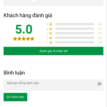
Khách hàng đánh giá
5.0
5
0
%
4
0
%
3
0
%
2
0
%
1
0
%
Đánh giá và nhận xét
Bình luận
Gửi bình luận