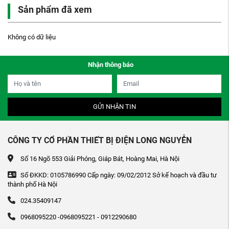
Sản phẩm đã xem
Không có dữ liệu
Nhận thông báo
GỬI NHẬN TIN
CÔNG TY CỔ PHẦN THIẾT BỊ ĐIỆN LONG NGUYỄN
Số 16 Ngõ 553 Giải Phóng, Giáp Bát, Hoàng Mai, Hà Nội
Số ĐKKD: 0105786990 Cấp ngày: 09/02/2012 Sở kế hoạch và đầu tư
thành phố Hà Nội
024.35409147
0968095220 -0968095221 - 0912290680