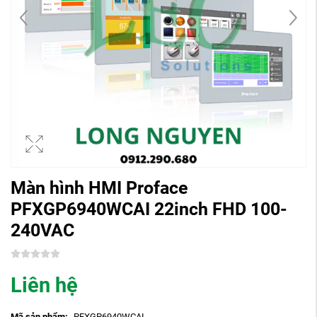
Màn hình HMI Proface
PFXGP6940WCAI 22inch FHD 100-
240VAC
Liên hệ
Mã sản phẩm:
PFXGP6940WCAI