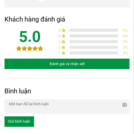
Khách hàng đánh giá
5.0
5
0
%
4
0
%
3
0
%
2
0
%
1
0
%
Đánh giá và nhận xét
Bình luận
Gửi bình luận