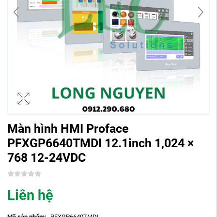
Màn hình HMI Proface
PFXGP6640TMDI 12.1inch 1,024 ×
768 12-24VDC
Liên hệ
Mã sản phẩm:
PFXGP6640TMDI