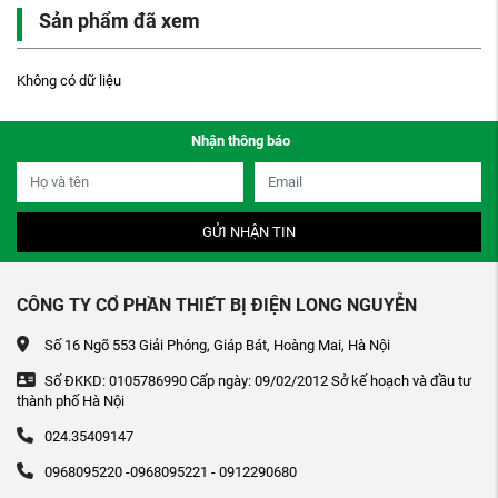
Sản phẩm đã xem
Không có dữ liệu
Nhận thông báo
GỬI NHẬN TIN
CÔNG TY CỔ PHẦN THIẾT BỊ ĐIỆN LONG NGUYỄN
Số 16 Ngõ 553 Giải Phóng, Giáp Bát, Hoàng Mai, Hà Nội
Số ĐKKD: 0105786990 Cấp ngày: 09/02/2012 Sở kế hoạch và đầu tư
thành phố Hà Nội
024.35409147
0968095220 -0968095221 - 0912290680