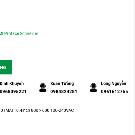
I Proface Schneider
ÀNG
Đình Khuyến
Xuân Tưởng
Long Nguyễn
0968095221
0984824281
0961612755
0TMAI 10.4inch 800 × 600 100-240VAC