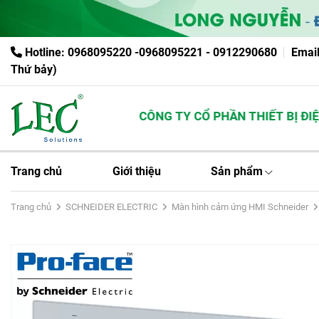
Hotline: 0968095220 -0968095221 - 0912290680
Emai
Thứ bảy)
CÔNG TY CỔ PHẦN THIẾT BỊ ĐIỆN 
Trang chủ
Giới thiệu
Sản phẩm
Trang chủ
SCHNEIDER ELECTRIC
Màn hình cảm ứng HMI Schneider