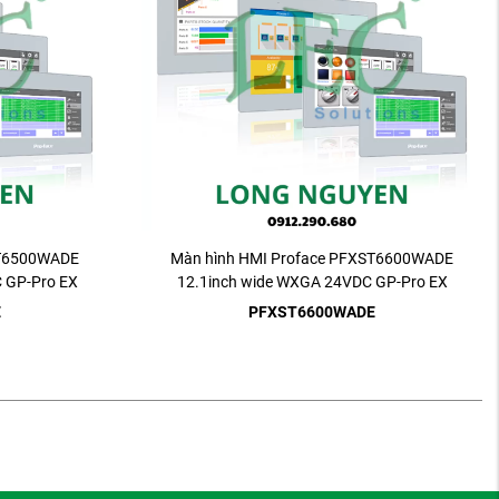
ST6500WADE
Màn hình HMI Proface PFXST6600WADE
 GP-Pro EX
12.1inch wide WXGA 24VDC GP-Pro EX
E
PFXST6600WADE