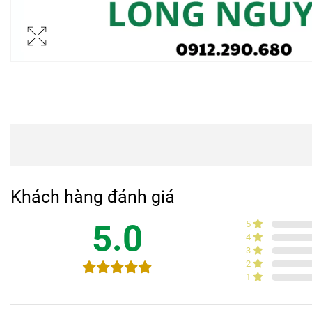
Khách hàng đánh giá
5.0
5
4
3
2
1