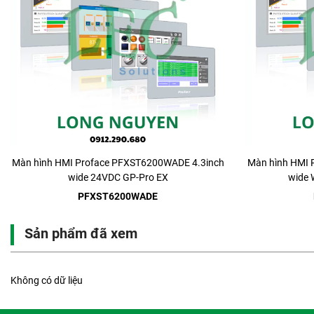
Màn hình HMI Proface PFXST6200WADE 4.3inch
Màn hình HMI 
wide 24VDC GP-Pro EX
wide
PFXST6200WADE
Sản phẩm đã xem
Không có dữ liệu