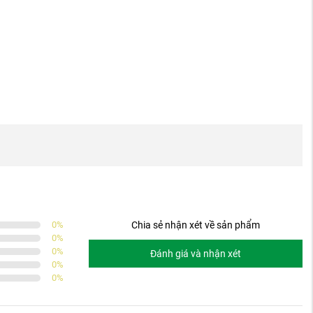
0
%
Chia sẻ nhận xét về sản phẩm
0
%
0
%
Đánh giá và nhận xét
0
%
0
%