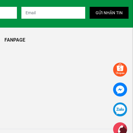
GỬI NHẬN TIN
FANPAGE