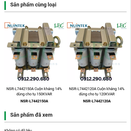
Sản phẩm cùng loại
NSR-L7442150A Cuộn kháng 14%
NSR-L7442120A Cuộn kháng 14%
dùng cho tụ 150KVAR
dùng cho tụ 120KVAR
NSR-L7442150A
NSR-L7442120A
Sản phẩm đã xem
Không có dữ liệu