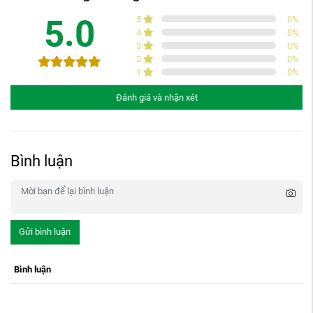
5.0
5
0
%
4
0
%
3
0
%
2
0
%
1
0
%
Đánh giá và nhận xét
Bình luận
Gửi bình luận
Bình luận