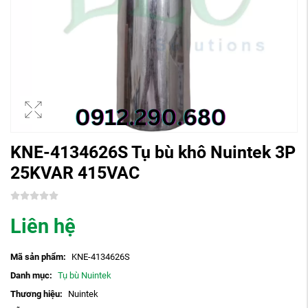
KNE-4134626S Tụ bù khô Nuintek 3P
25KVAR 415VAC
Liên hệ
Mã sản phẩm:
KNE-4134626S
Danh mục:
Tụ bù Nuintek
Thương hiệu:
Nuintek