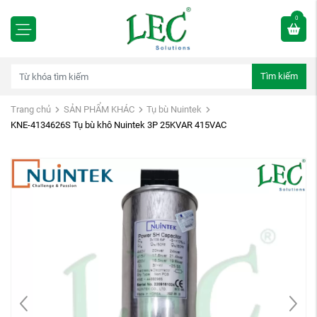
0
Tìm kiếm
Trang chủ
SẢN PHẨM KHÁC
Tụ bù Nuintek
KNE-4134626S Tụ bù khô Nuintek 3P 25KVAR 415VAC